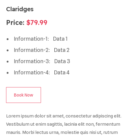
Claridges
Price:
$79.99
Information-1:
Data 1
Information-2:
Data 2
Information-3:
Data 3
Information-4:
Data 4
Book Now
Lorem ipsum dolor sit amet, consectetur adipiscing elit.
Vestibulum ut enim sagittis, lacinia elit non, fermentum
mauris. Morbi lectus urna, molestie quis nisi ut, rutrum