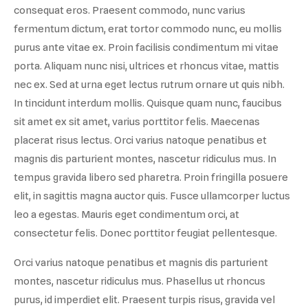
consequat eros. Praesent commodo, nunc varius
fermentum dictum, erat tortor commodo nunc, eu mollis
purus ante vitae ex. Proin facilisis condimentum mi vitae
porta. Aliquam nunc nisi, ultrices et rhoncus vitae, mattis
nec ex. Sed at urna eget lectus rutrum ornare ut quis nibh.
In tincidunt interdum mollis. Quisque quam nunc, faucibus
sit amet ex sit amet, varius porttitor felis. Maecenas
placerat risus lectus. Orci varius natoque penatibus et
magnis dis parturient montes, nascetur ridiculus mus. In
tempus gravida libero sed pharetra. Proin fringilla posuere
elit, in sagittis magna auctor quis. Fusce ullamcorper luctus
leo a egestas. Mauris eget condimentum orci, at
consectetur felis. Donec porttitor feugiat pellentesque.
Orci varius natoque penatibus et magnis dis parturient
montes, nascetur ridiculus mus. Phasellus ut rhoncus
purus, id imperdiet elit. Praesent turpis risus, gravida vel