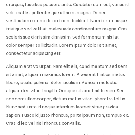
orci quis, faucibus posuere ante. Curabitur sem est, varius id
velit mattis, pellentesque ultrices magna. Donec
vestibulum commodo orci non tincidunt. Nam tortor augue,
tristique sed velit at, malesuada condimentum magna. Cras
scelerisque dignissim dignissim. Sed fermentum nisl at
dolor semper sollicitudin. Lorem ipsum dolor sit amet,
consectetur adipiscing elit.
Aliquam erat volutpat. Nam elit elit, condimentum sed sem
sit amet, aliquam maximus lorem. Praesent finibus metus
libero, iaculis pulvinar dolor iaculis in. Aenean molestie
aliquam leo vitae fringilla. Quisque sit amet nibh enim. Sed
non sem ullamcorper, dictum metus vitae, pharetra tellus.
Nunc sed justo id neque interdum laoreet vitae gravida
sapien. Fusce id justo rhoncus, porta ipsum non, tempus ex.
Cras id leo vel nisl rhoncus convallis.