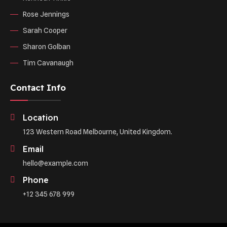
Rose Jennings
Sarah Cooper
Sharon Golban
Tim Cavanaugh
Contact Info
Location
123 Western Road Melbourne, United Kingdom.
Email
hello@example.com
Phone
+12 345 678 999