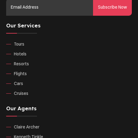
Subscribe Now
Our Services
Tours
Hotels
Resorts
Flights
Cars
Cruises
Our Agents
Claire Archer
Kenneth Tinkle