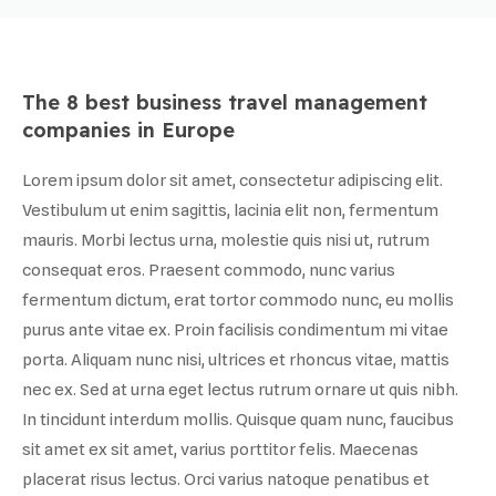
The 8 best business travel management
companies in Europe
Lorem ipsum dolor sit amet, consectetur adipiscing elit.
Vestibulum ut enim sagittis, lacinia elit non, fermentum
mauris. Morbi lectus urna, molestie quis nisi ut, rutrum
consequat eros. Praesent commodo, nunc varius
fermentum dictum, erat tortor commodo nunc, eu mollis
purus ante vitae ex. Proin facilisis condimentum mi vitae
porta. Aliquam nunc nisi, ultrices et rhoncus vitae, mattis
nec ex. Sed at urna eget lectus rutrum ornare ut quis nibh.
In tincidunt interdum mollis. Quisque quam nunc, faucibus
sit amet ex sit amet, varius porttitor felis. Maecenas
placerat risus lectus. Orci varius natoque penatibus et