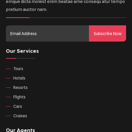
emque dicta molest enim beatae ame consequ atur tempo
pretium auctor nam.
Subscribe Now
Our Services
Tours
Hotels
Resorts
Flights
Cars
Cruises
Our Agents