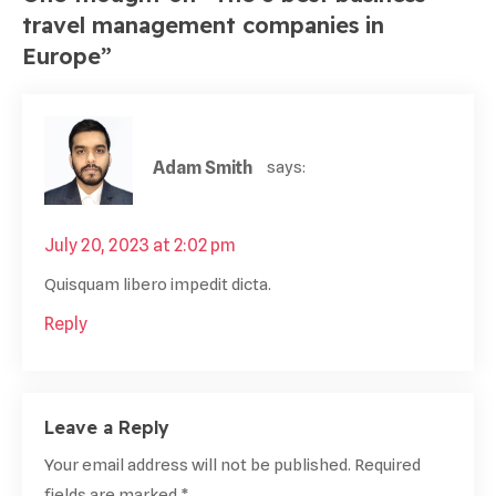
travel management companies in
Europe
”
Adam Smith
says:
July 20, 2023 at 2:02 pm
Quisquam libero impedit dicta.
Reply
Leave a Reply
Your email address will not be published.
Required
fields are marked
*