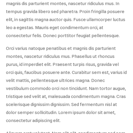
magnis dis parturient montes, nascetur ridiculus mus. In
tempus gravida libero sed pharetra. Proin fringilla posuere
elit, in sagittis magna auctor quis. Fusce ullamcorper luctus
leo a egestas. Mauris eget condimentum orci, at
consectetur felis. Donec porttitor feugiat pellentesque.
Orci varius natoque penatibus et magnis dis parturient
montes, nascetur ridiculus mus. Phasellus ut rhoncus
purus, id imperdiet elit. Praesent turpis risus, gravida vel
orci quis, faucibus posuere ante. Curabitur sem est, varius id
velit mattis, pellentesque ultrices magna. Donec
vestibulum commodo orci non tincidunt. Nam tortor augue,
tristique sed velit at, malesuada condimentum magna. Cras
scelerisque dignissim dignissim. Sed fermentum nisl at
dolor semper sollicitudin. Lorem ipsum dolor sit amet,
consectetur adipiscing elit.