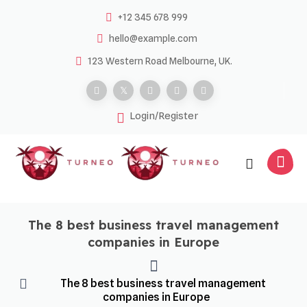
Skip
+12 345 678 999
to
hello@example.com
content
123 Western Road Melbourne, UK.
Login/Register
The 8 best business travel management
companies in Europe
The 8 best business travel management
companies in Europe