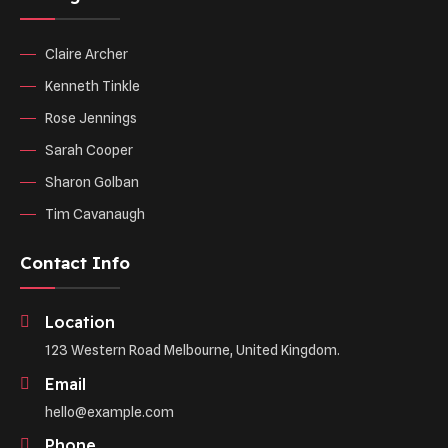
Claire Archer
Kenneth Tinkle
Rose Jennings
Sarah Cooper
Sharon Golban
Tim Cavanaugh
Contact Info
Location
123 Western Road Melbourne, United Kingdom.
Email
hello@example.com
Phone